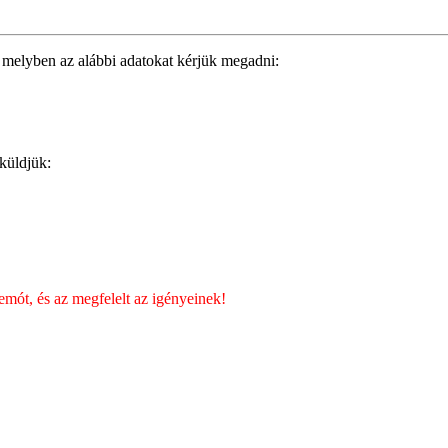
 melyben az alábbi adatokat kérjük megadni:
 küldjük:
mót, és az megfelelt az igényeinek!
!